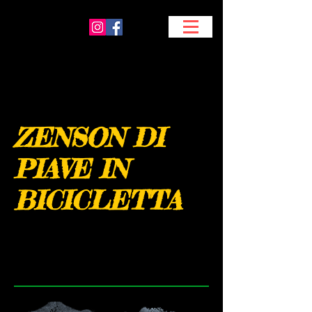
ZENSON DI
PIAVE IN
BICICLETTA