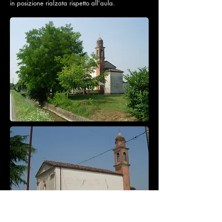
in posizione rialzata rispetto all'aula.