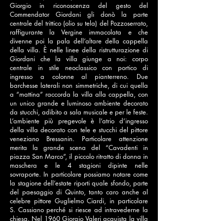
Giorgio in riconoscenza del gesto del
Commendator Giordani gli donò la parte
centrale del trittico (olio su tela) del Pozzoserrato,
raffigurante la Vergine immacolata e che
divenne poi la pala dell’altare della cappella
della villa. È nelle linee della ristrutturazione di
Giordani che la villa giunge a noi: corpo
centrale in stile neoclassico con portico di
ingresso a colonne al pianterreno. Due
barchesse laterali non simmetriche, di cui quella
a “mattina” raccorda la villa alla cappella, con
un unico grande e luminoso ambiente decorato
da stucchi, adibito a sala musicale e per le feste.
L’ambiente più pregevole è l’atrio d’ingresso
della villa decorato con tele e stucchi del pittore
veneziano Bressanin. Particolare attenzione
merita la grande scena del “Cavadenti in
piazza San Marco”, il piccolo ritratto di donna in
maschera e le 4 stagioni dipinte nelle
sovraporte. In particolare possiamo notare come
la stagione dell’estate riporti quale sfondo, parte
del paesaggio di Quinto, tanto caro anche al
celebre pittore Guglielmo Ciardi, in particolare
S. Cassiano perché si riesce ad intravederne la
chiesa. Nel 1960 Giorgio Valeri acquista la villa