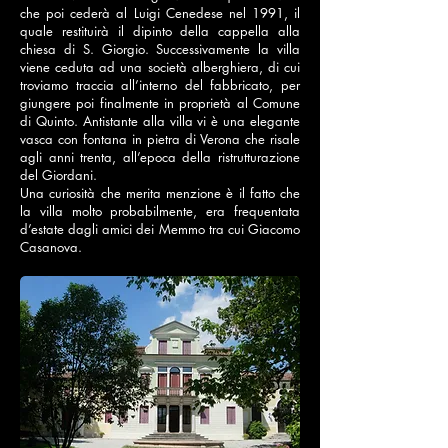
che poi cederà al Luigi Cenedese nel 1991, il
quale restituirà il dipinto della cappella alla
chiesa di S. Giorgio. Successivamente la villa
viene ceduta ad una società alberghiera, di cui
troviamo traccia all’interno del fabbricato, per
giungere poi finalmente in proprietà al Comune
di Quinto. Antistante alla villa vi è una elegante
vasca con fontana in pietra di Verona che risale
agli anni trenta, all’epoca della ristrutturazione
del Giordani.
Una curiosità che merita menzione è il fatto che
la villa molto probabilmente, era frequentata
d’estate dagli amici dei Memmo tra cui Giacomo
Casanova.