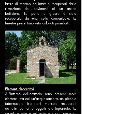
lastre di marmo ad intarsio recuperati dalla
rimozione dei pavimenti di un antico
battistero. La porta d’ingresso è stata
recuperata da una cella conventuale. Le
finestre presentano vetri colorati piombati.
Elementi decorativi
All'interno dell'oratorio sono presenti molti
elementi, tra cui un'acquasantiera, un piccolo
tabernacolo, iscrizioni, mensole, recuperati
da altri edifici o oggetti d'antiquariato. Le
dipinture interne ed esterne sono opera di