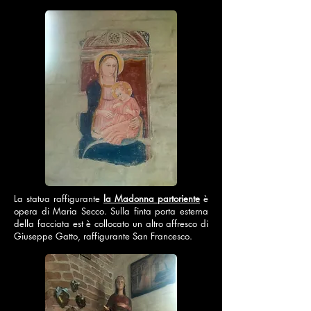
La statua raffigurante
la Madonna partoriente
è
opera di Maria Secco. Sulla finta porta esterna
della facciata est è collocato un altro affresco di
Giuseppe Gatto, raffigurante San Francesco.