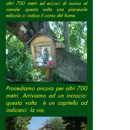
altri 700 metri ed eccoci di nuovo al
canale: questa volta una piacevole
edicola ci indica il corso del fiume.
Procediamo ancora per altri 700
metri. Arriviamo ad un incrocio:
questa volta è un capitello ad
indicarci la via.