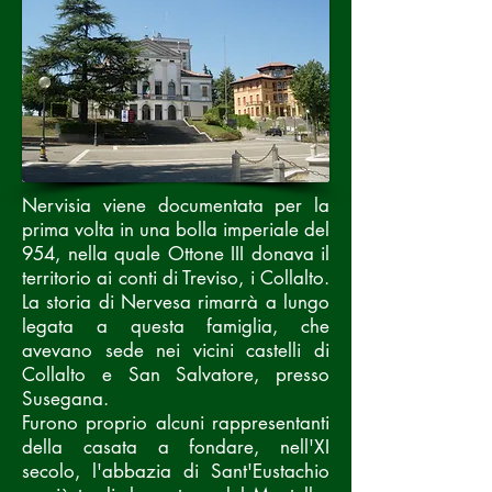
Nervisia viene documentata per la
prima volta in una
bolla imperiale
del
954
, nella quale
Ottone III
donava il
territorio ai conti di Treviso, i
Collalto
.
La storia di Nervesa rimarrà a lungo
legata a questa famiglia, che
avevano sede nei vicini castelli di
Collalto
e
San Salvatore
, presso
Susegana
.
Furono proprio alcuni rappresentanti
della casata a fondare, nell'
XI
secolo
, l'
abbazia di Sant'Eustachio