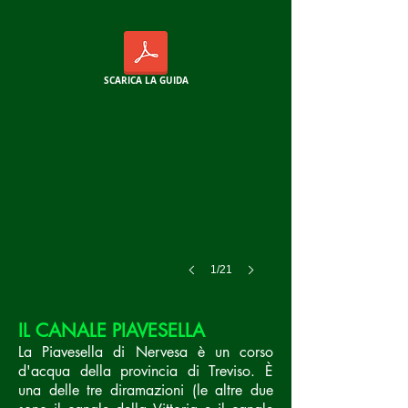
SCARICA LA GUIDA
1/21
IL CANALE PIAVESELLA
La Piavesella di Nervesa è un corso
d'acqua della
provincia di Treviso
. È
una delle tre diramazioni (le altre due