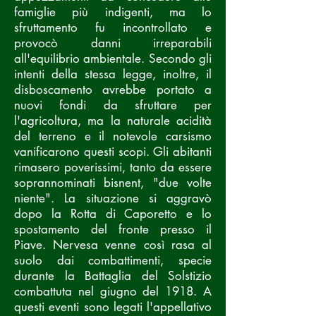
famiglie più indigenti, ma lo
sfruttamento fu incontrollato e
provocò danni irreparabili
all'equilibrio ambientale. Secondo gli
intenti della stessa legge, inoltre, il
disboscamento avrebbe portato a
nuovi fondi da sfruttare per
l'agricoltura, ma la naturale acidità
del terreno e il notevole
carsismo
vanificarono questi scopi. Gli abitanti
rimasero poverissimi, tanto da essere
soprannominati bisnent, "due volte
niente". La situazione si aggravò
dopo la
Rotta di Caporetto
e lo
spostamento del fronte presso il
Piave
. Nervesa venne così rasa al
suolo dai combattimenti, specie
durante la
Battaglia del Solstizio
combattuta nel giugno del
1918
. A
questi eventi sono legati l'appellativo