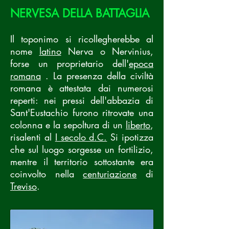
NERVESA DELLA BATTAGLIA
Il toponimo si ricollegherebbe al
nome
latino
Nerva o Nervinius,
forse un proprietario dell'
epoca
romana
. La presenza della civiltà
romana è attestata dai numerosi
reperti: nei pressi dell'abbazia di
Sant'Eustachio furono ritrovate una
colonna e la sepoltura di un
liberto
,
risalenti al
I secolo d.C.
Si ipotizza
che sul luogo sorgesse un fortilizio,
mentre il territorio sottostante era
coinvolto nella
centuriazione
di
Treviso
.