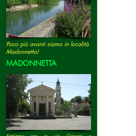
Poco più avanti siamo in località
Madonnetta!
MADONNETTA
Entriamo ora in via Gravoni e