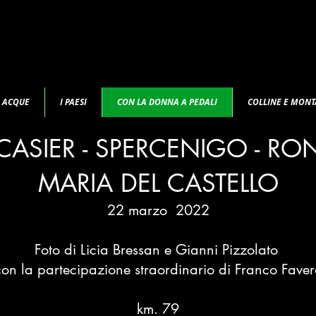
E ACQUE
I PAESI
CON LA DONNA A PEDALI
COLLINE E MON
 CASIER - SPERCENIGO - RO
MARIA DEL CASTELLO
22 marzo 2022
Foto di Licia Bressan e Gianni Pizzolato
con la partecipazione straordinario di Franco Faver
km. 79