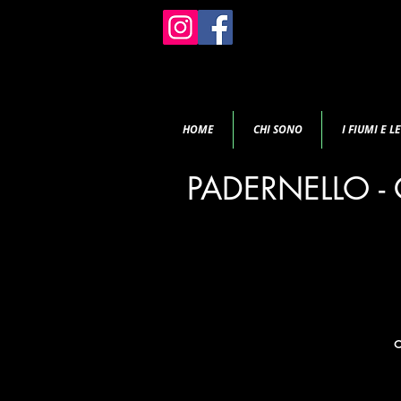
HOME
CHI SONO
I FIUMI E L
PADERNELLO -