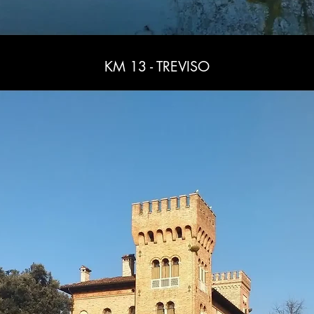
KM 13 - TREVISO