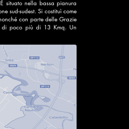
 È situato nella bassa pianura
ne sud-sudest. Si costituì come
 nonché con parte delle Grazie
ie di poco più di 13 Kmq. Un