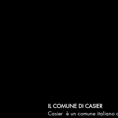
IL COMUNE DI CASIER
Casier è un
comune italiano
d