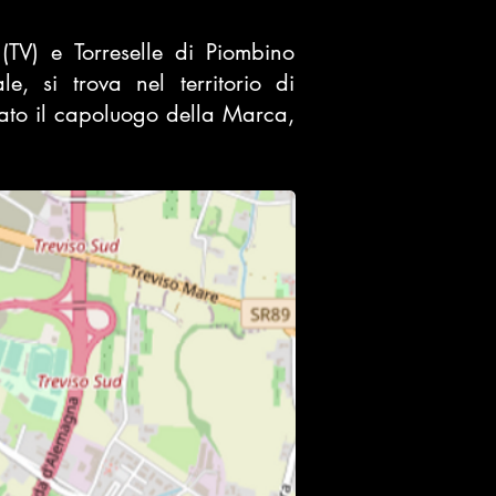
(
TV
) e
Torreselle
di
Piombino
, si trova nel territorio di
nato il capoluogo della
Marca
,