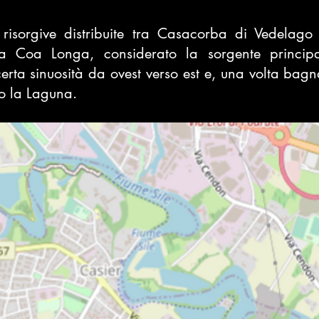
risorgive distribuite tra
Casacorba
di
Vedelago
ea Coa Longa, considerato la sorgente principale
certa sinuosità da ovest verso est e, una volta bag
so la
Laguna.