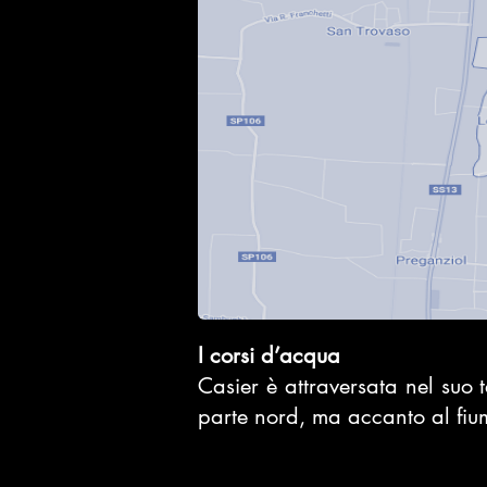
I corsi d’acqua
Casier è attraversata nel suo t
parte nord, ma accanto al fium