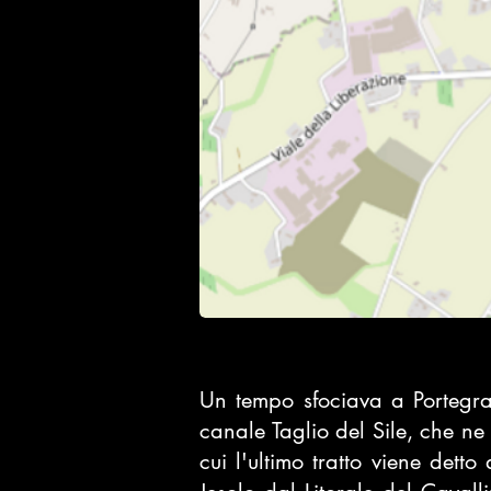
Un tempo sfociava a
Portegr
canale
Taglio del Sile
, che ne 
cui l'ultimo tratto viene detto