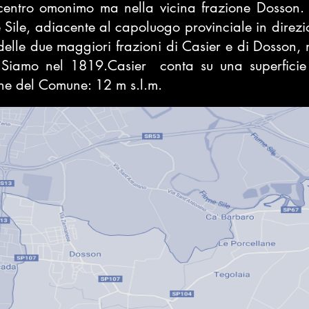
l centro omonimo ma nella vicina frazione
Dosson
.
e
Sile
, adiacente al capoluogo provinciale in direzio
delle due maggiori frazioni di Casier e di Dosson,
o. Siamo nel 1819.Casier conta su una superfic
udine del Comune: 12 m s.l.m.