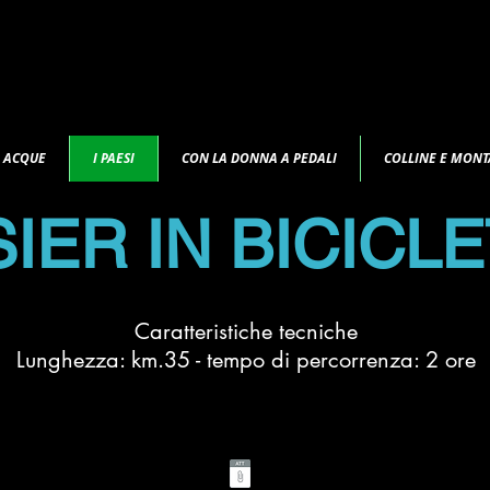
E ACQUE
I PAESI
CON LA DONNA A PEDALI
COLLINE E MON
IER IN BICICL
Caratteristiche tecniche
Lunghezza: km.35 - tempo di percorrenza: 2 ore