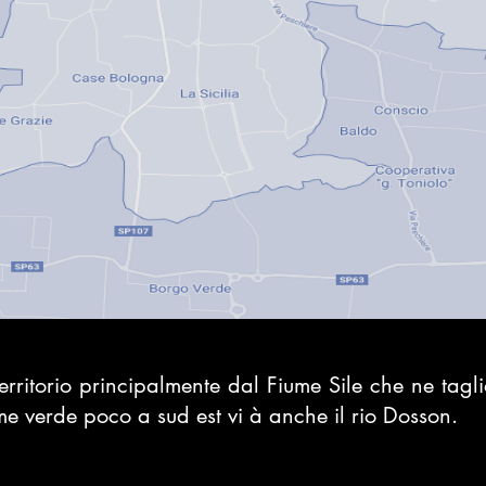
erritorio principalmente dal Fiume Sile che ne taglia 
e verde poco a sud est vi à anche il rio Dosson.