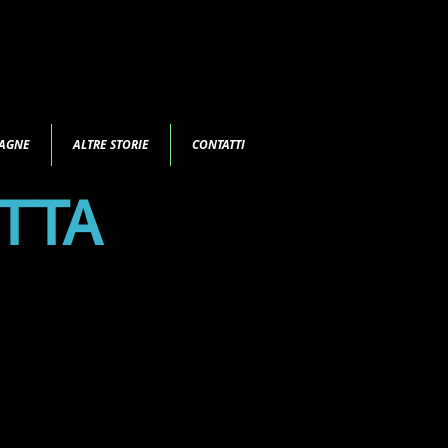
TAGNE
ALTRE STORIE
CONTATTI
ETTA