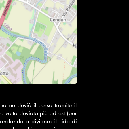
ima
ne deviò il corso tramite il
ua volta deviato più ad est (per
 andando a dividere il
Lido di