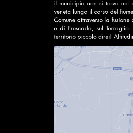
il municipio non si trova ne
veneta lungo il corso del fium
Comune attraverso la fusione 
e di Frescada, sul Terragli
territorio piccolo direi! Altit