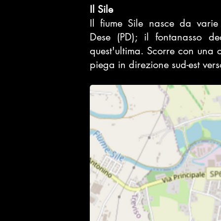
Il Sile
Il fiume Sile nasce da varie 
Dese
(
PD
); il fontanasso d
quest'ultima. Scorre con una 
piega in direzione sud-est ver