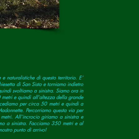
e naturalistiche di questo territorio. E’
iesetta di San Sisto e torniamo indietro
uindi svoltiamo a sinistra. Siamo ora in
metri e quindi all’altezza della grande
rocediamo per circa 50 metri e quindi a
 Madonnette. Percorriamo questa via per
etri. All’incrocio giriamo a sinistra e
amo a sinistra. Facciamo 350 metri e al
ostro punto di arrivo!