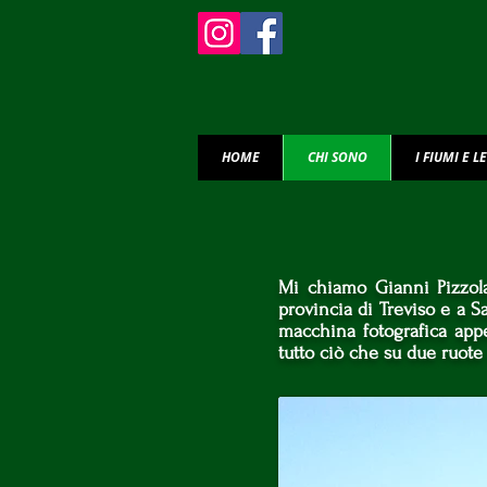
HOME
CHI SONO
I FIUMI E L
Mi chiamo Gianni Pizzola
provincia di Treviso e a Sa
macchina fotografica app
tutto ciò che su due ruote