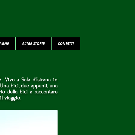
TAGNE
ALTRE STORIE
CONTATTI
 Vivo a Sala d'Istrana in
 Una bici, due appunti, una
o della bici a raccontare
il viaggio.