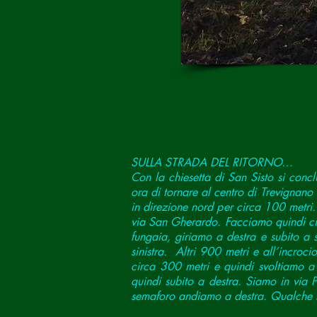
SULLA STRADA DEL RITORNO…
Con la chiesetta di San Sisto si conclud
ora di tornare al centro di Trevignano
in direzione nord per circa 100 metri.
via San Gherardo. Facciamo quindi cir
fungaia, giriamo a destra e subito a s
sinistra. Altri 900 metri e all’incro
circa 300 metri e quindi svoltiamo a 
quindi subito a destra. Siamo in via 
semaforo andiamo a destra. Qualche met