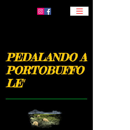
PEDALANDO A
PORTOBUFFO
LE'