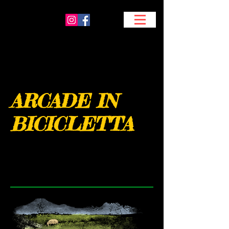
ARCADE IN
BICICLETTA