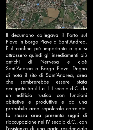
Il decumano collegava il Porto sul
Piave in Borgo Piave a Sant’Andrea.
È il confine più importante e qui si
attrassero quindi gli insediamenti più
antichi di Nervesa e cioè
Sant’Andrea e Borgo Piave. Degno
di nota il sito di Sant’Andrea, area
che sembrerebbe essere stata
occupata tra il I e il II secolo d.C. da
un edificio rustico con funzioni
abitative e produttive e da una
probabile area sepolcrale correlata.
La stessa area presenta segni di
rioccupazione nel IV secolo d.C., con
l’esistenza di una parte residenziale