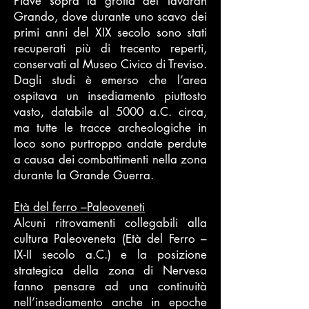
Piave sopra la grotta del Tavaran
Grando, dove durante uno scavo dei
primi anni del XIX secolo sono stati
recuperati più di trecento reperti,
conservati al Museo Civico di Treviso.
Dagli studi è emerso che l’area
ospitava un insediamento piuttosto
vasto, databile al 5000 a.C. circa,
ma tutte le tracce archeologiche in
loco sono purtroppo andate perdute
a causa dei combattimenti nella zona
durante la Grande Guerra.
Età del ferro –Paleoveneti
Alcuni ritrovamenti collegabili alla
cultura Paleoveneta (Età del Ferro –
IX-II secolo a.C.) e la posizione
strategica della zona di Nervesa
fanno pensare ad una continuità
nell’insediamento anche in epoche