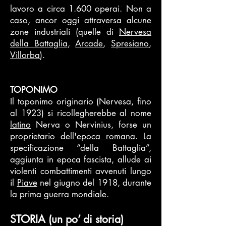
lavoro a circa 1.600 operai. Non a
caso, ancor oggi attraversa alcune
zone industriali (quelle di
Nervesa
della Battaglia
,
Arcade
,
Spresiano
,
Villorba
).
TOPONIMO
Il toponimo originario (Nervesa, fino
al 1923) si ricollegherebbe al nome
latino
Nerva o Nervinius, forse un
proprietario dell'
epoca romana
. La
specificazione “della Battaglia”,
aggiunta in epoca fascista, allude ai
violenti combattimenti avvenuti lungo
il
Piave
nel giugno del 1918, durante
la prima guerra mondiale.
STORIA (un po’ di storia)