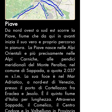
Piave
Da nord ovest a sud est scorre la
Piave, fiume che da qui in avanti
inizia il suo vero e proprio percorso
in pianura. La Piave nasce nelle Alpi
Orientali e più precisamente nelle
Alpi Carniche, alle pendici
meridionali del Monte Peralba, nel
comune di Sappada, a quota 2.037
m s.l.m. La sua foce è nel Mar
Adriatico, a nord-est di Venezia,
presso il porto di Cortellazzo fra
Eraclea e Jesolo. È il quinto fiume
d'Italia per lunghezza. Attraversa
Sappada, il Comelico, il Centro
Cadore e la Valbelluna in Provincia