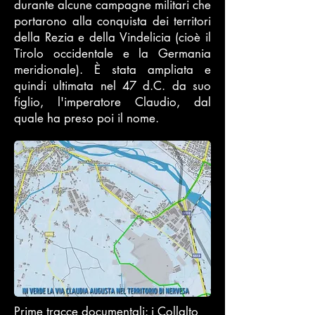
durante alcune campagne militari che
portarono alla conquista dei territori
della Rezia e della Vindelicia (cioè il
Tirolo occidentale e la Germania
meridionale). È stata ampliata e
quindi ultimata nel 47 d.C. da suo
figlio, l'imperatore Claudio, dal
quale ha preso poi il nome.
Prime tracce documentali: i Collalto