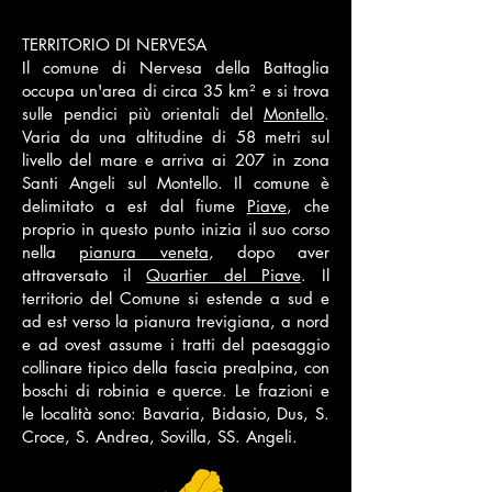
TERRITORIO DI NERVESA
Il comune di Nervesa della Battaglia
occupa un'area di circa 35 km² e si trova
sulle pendici più orientali del
Montello
.
Varia da una altitudine di 58 metri sul
livello del mare e arriva ai 207 in zona
Santi Angeli sul Montello. Il comune è
delimitato a est dal fiume
Piave
, che
proprio in questo punto inizia il suo corso
nella
pianura veneta
, dopo aver
attraversato il
Quartier del Piave
. Il
territorio del Comune si estende a sud e
ad est verso la pianura trevigiana, a nord
e ad ovest assume i tratti del paesaggio
collinare tipico della fascia prealpina, con
boschi di robinia e querce. Le frazioni e
le località sono: Bavaria, Bidasio, Dus, S.
Croce, S. Andrea, Sovilla, SS. Angeli.