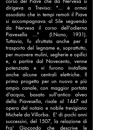
corso del Piave che da Nervesa si
dirigeva a Treviso: "... è ormai
assodato che in tempi remoti il Piave
si accompagnava al Sile seguendo
da Nervesa il corso dell'odierna
Piavesella ..." (I.Nono, 1931).
Tuttavia, fu sfruttata anche per il
trasporto del legname e, soprattutto,
per muovere mulini, segherie e opifici
e, a partire dal Novecento, venne
potenziata e vi furono installate
anche alcune centrali elettriche. Il
primo progetto per un nuovo e più
ampio canale, con maggior portata
d'acqua, basato sull'antico alveo
della Piavesella, risale al 1447 ad
opera del notaio e nobile trevigiano
Michele da Villorba. E' di pochi anni
successivi, del 1507, la relazione di
Fra' Giocondo che descrive le