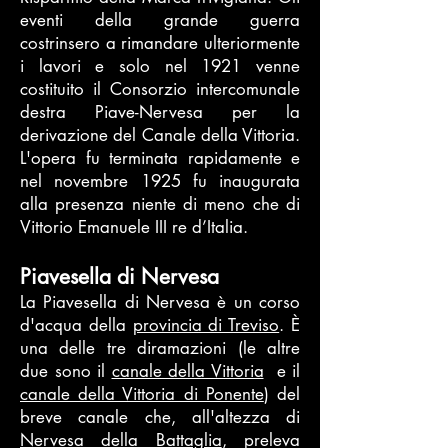
eventi della grande guerra
costrinsero a rimandare ulteriormente
i lavori e solo nel 1921 venne
costituito il Consorzio intercomunale
destra Piave-Nervesa per la
derivazione del Canale della Vittoria.
L'opera fu terminata rapidamente e
nel novembre 1925 fu inaugurata
alla presenza niente di meno che di
Vittorio Emanuele III re d’Italia.
Piavesella di Nervesa
La Piavesella di Nervesa è un corso
d'acqua della
provincia di Treviso
. È
una delle tre diramazioni (le altre
due sono il
canale della Vittoria
e il
canale della Vittoria di Ponente
) del
breve canale che, all'altezza di
Nervesa della Battaglia
, preleva