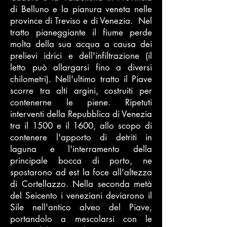
di Belluno e la pianura veneta nelle
province di Treviso e di Venezia. Nel
tratto pianeggiante il fiume perde
molta della sua acqua a causa dei
prelievi idrici e dell'infiltrazione (il
letto può allargarsi fino a diversi
chilometri). Nell'ultimo tratto il Piave
scorre tra alti argini, costruiti per
contenerne le piene. Ripetuti
interventi della Repubblica di Venezia
tra il 1500 e il 1600, allo scopo di
contenere l'apporto di detriti in
laguna e l'interramento della
principale bocca di porto, ne
spostarono ad est la foce all'altezza
di Cortellazzo. Nella seconda metà
del Seicento i veneziani deviarono il
Sile nell'antico alveo del Piave,
portandolo a mescolarsi con le