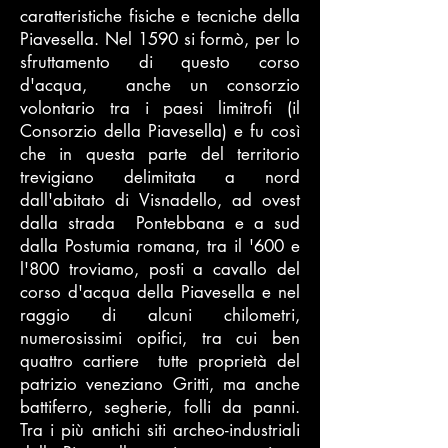
caratteristiche fisiche e tecniche della
Piavesella. Nel 1590 si formò, per lo
sfruttamento di questo corso
d'acqua, anche un consorzio
volontario tra i paesi limitrofi (il
Consorzio della Piavesella) e fu così
che in questa parte del territorio
trevigiano delimitata a nord
dall'abitato di Visnadello, ad ovest
dalla strada Pontebbana e a sud
dalla Postumia romana, tra il '600 e
l'800 troviamo, posti a cavallo del
corso d'acqua della Piavesella e nel
raggio di alcuni chilometri,
numerosissimi opifici, tra cui ben
quattro cartiere tutte proprietà del
patrizio veneziano Gritti, ma anche
battiferro, segherie, folli da panni.
Tra i più antichi siti archeo-industriali