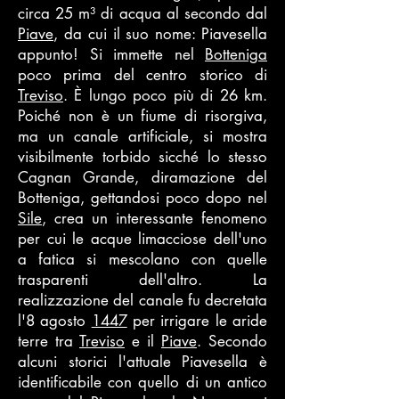
circa 25 m³ di acqua al secondo dal
Piave
, da cui il suo nome: Piavesella
appunto! Si immette nel
Botteniga
poco prima del centro storico di
Treviso
. È lungo poco più di 26 km.
Poiché non è un fiume di risorgiva,
ma un canale artificiale, si mostra
visibilmente torbido sicché lo stesso
Cagnan Grande, diramazione del
Botteniga, gettandosi poco dopo nel
Sile
, crea un interessante fenomeno
per cui le acque limacciose dell'uno
a fatica si mescolano con quelle
trasparenti dell'altro. La
realizzazione del canale fu decretata
l'8 agosto
1447
per irrigare le aride
terre tra
Treviso
e il
Piave
. Secondo
alcuni storici l'attuale Piavesella è
identificabile con quello di un antico