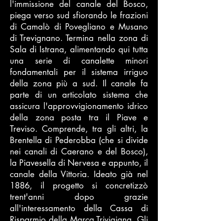
l'immissione del canale del Bosco,
piega verso sud sfiorando le frazioni
di Camalò di Povegliano e Musano
di Trevignano. Termina nella zona di
Sala di Istrana, alimentando qui tutta
una serie di canalette minori
fondamentali per il sistema irriguo
della zona più a sud. Il canale fa
parte di un articolato sistema che
assicura l'approvvigionamento idrico
della zona posta tra il Piave e
Treviso. Comprende, tra gli altri, la
Brentella di Pederobba (che si divide
nei canali di Caerano e del Bosco),
la Piavesella di Nervesa e appunto, il
canale della Vittoria. Ideato già nel
1886, il progetto si concretizzò
trent'anni dopo grazie
all'interessamento della Cassa di
Risparmio della Marca Trivigiana. Gli