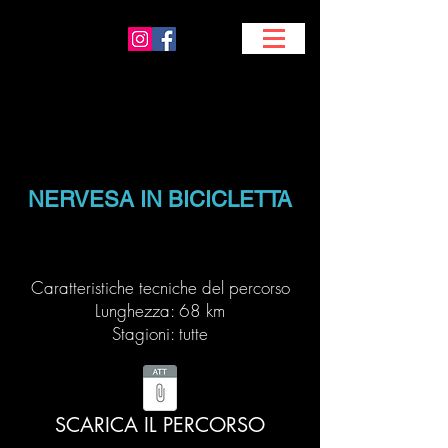
NERVESA IN BICICLETTA
Caratteristiche tecniche del percorso
Lunghezza: 68 km
Stagioni: tutte
SCARICA IL PERCORSO