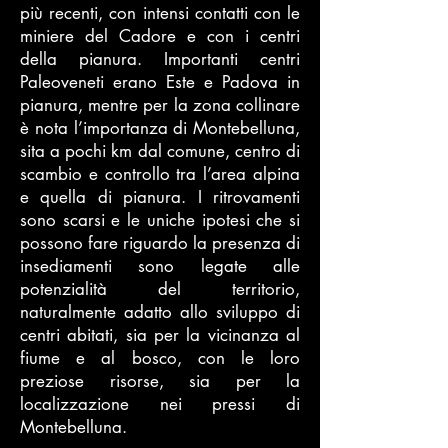
più recenti, con intensi contatti con le
miniere del Cadore e con i centri
della pianura. Importanti centri
Paleoveneti erano Este e Padova in
pianura, mentre per la zona collinare
è nota l’importanza di Montebelluna,
sita a pochi km dal comune, centro di
scambio e controllo tra l’area alpina
e quella di pianura. I ritrovamenti
sono scarsi e le uniche ipotesi che si
possono fare riguardo la presenza di
insediamenti sono legate alle
potenzialità del territorio,
naturalmente adatto allo sviluppo di
centri abitati, sia per la vicinanza al
fiume e al bosco, con le loro
preziose risorse, sia per la
localizzazione nei pressi di
Montebelluna.