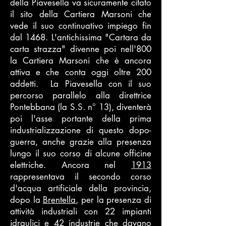
della Piavesella va sicuramente citato
il sito della Cartiera Marsoni che
vede il suo continuativo impiego fin
dal 1468. L'antichissima "Cartara da
carta strazza" divenne poi nell'800
la Cartiera Marsoni che è ancora
attiva e che conta oggi oltre 200
addetti. La Piavesella con il suo
percorso parallelo alla direttrice
Pontebbana (la S.S. n° 13), diventerà
poi l'asse portante della prima
industrializzazione di questo dopo-
guerra, anche grazie alla presenza
lungo il suo corso di alcune officine
elettriche. Ancora nel
1913
rappresentava il secondo corso
d'acqua artificiale della provincia,
dopo la
Brentella
, per la presenza di
attività industriali con 22 impianti
idraulici e 42 industrie che davano