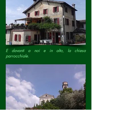
E davanti a noi e in alto, la chiesa
parrocchiale.