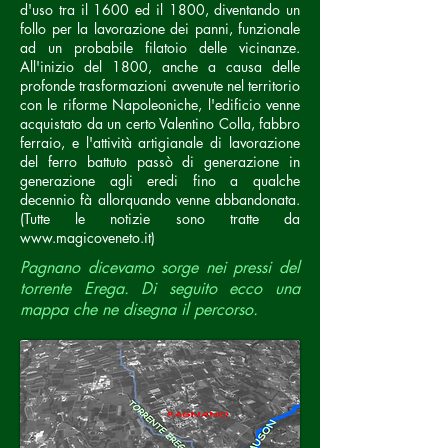
d'uso tra il 1600 ed il 1800, diventando un
follo per la lavorazione dei panni, funzionale
ad un probabile filatoio delle vicinanze.
All'inizio del 1800, anche a causa delle
profonde trasformazioni avvenute nel territorio
con le riforme Napoleoniche, l'edificio venne
acquistato da un certo Valentino Colla, fabbro
ferraio, e l'attività artigianale di lavorazione
del ferro battuto passò di generazione in
generazione agli eredi fino a qualche
decennio fà allorquando venne abbandonata.
(Tutte le notizie sono tratte da
www.magicoveneto.it
)
Pagnano dicevamo sorge nei pressi del
torrente Erega. Di seguito ecco una
mappa che ne disegna il percorso.