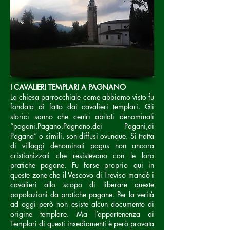
I CAVALIERI TEMPLARI A PAGNANO
La chiesa parrocchiale come abbiamo visto fu
fondata di fatto dai cavalieri templari.
Gli
storici sanno che centri abitati denominati
“pagani,Pagano,Pagnano,dei Pagani,di
Pagana” o simili, son diffusi ovunque. Si tratta
di villaggi denominati pagus non ancora
cristianizzati che resistevano con le loro
pratiche pagane. Fu forse proprio qui in
queste zone che il Vescovo di Treviso mandò i
cavalieri allo scopo di liberare queste
popolazioni da pratiche pagane. Per la verità
ad oggi però non esiste alcun documento di
origine templare. Ma l’appartenenza ai
Templari di questi insediamenti è però provata