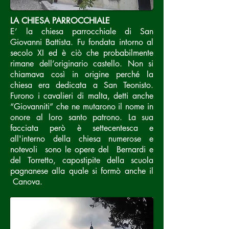
LA CHIESA PARROCCHIALE
E’ la chiesa parrocchiale di San
Giovanni Battista. Fu fondata intorno al
secolo XI ed è ciò che probabilmente
rimane dell’originario castello. Non si
chiamava così in origine perché la
chiesa era dedicata a San Teonisto.
Furono i cavalieri di malta, detti anche
“Giovanniti” che ne mutarono il nome in
onore al loro santo patrono. La sua
facciata però è settecentesca e
all'interno della chiesa numerose e
notevoli sono le opere del Bernardi e
del Torretto, capostipite della scuola
pagnanese alla quale si formò anche il
Canova.