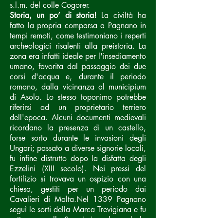
s.l.m. del colle Cogorer.
Storia, un po’ di storia!
La civiltà ha
fatto la propria comparsa a Pagnano in
tempi remoti, come testimoniano i reperti
archeologici risalenti alla preistoria. La
zona era infatti ideale per l'insediamento
umano, favorita dal passaggio dei due
corsi d'acqua e, durante il periodo
romano, dalla vicinanza al municipium
di Asolo. Lo stesso toponimo potrebbe
riferirsi ad un proprietario terriero
dell'epoca. Alcuni documenti medievali
ricordano la presenza di un castello,
forse sorto durante le invasioni degli
Ungari; passato a diverse signorie locali,
fu infine distrutto dopo la disfatta degli
Ezzelini (XIII secolo). Nei pressi del
fortilizio si trovava un ospizio con una
chiesa, gestiti per un periodo dai
Cavalieri di Malta.Nel 1339 Pagnano
seguì le sorti della Marca Trevigiana e fu