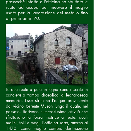
pressochè intatta e l'officina ha sfruttato le
ruote ad acqua per muovere il maglio
usato per la lavorazione del metallo fino
ai primi anni '70.
Le due ruote a pale in legno sono inserite in
canalette a tromba idroeolica, di leonardesca
memoria. Esse sfruttano l'acqua proveniente
dal vicino torrente Muson lungo il quale, nel
passato, fiorivano numerosissime attività che
sfruttavano la forza motrice a ruote, quali
molini, folli e magli.L'officina sorta, attorno al
1470, come maglio cambiò destinazione