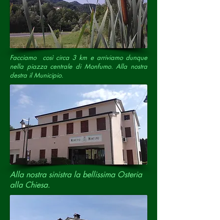
Facciamo così circa 3 km e arriviamo dunque
nella piazza centrale di Monfumo.
Alla nostra
destra il Municipio.
Alla nostra sinistra la bellissima Osteria
alla Chiesa.