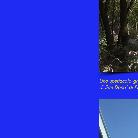
Uno spettacolo gr
di San Dona’ di P