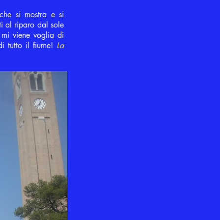
che si mostra e si
i al riparo dal sole
 mi viene voglia di
i tutto il fiume!
La