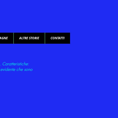
TAGNE
ALTRE STORIE
CONTATTI
a.
Caratteristiche:
è evidente che sono