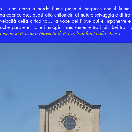
ito… una corsa a bordo fiume piena di sorprese con il fiume 
a capricciosa, quasi otto chilometri di natura selvaggia e di tratt
 velocità della cittadina… la voce del Piave qui è imponente e
oche parole e molte immagini: decisamente tra i più bei tratti d
 inizio in Piazza a Noventa di Piave, lì di fronte alla chiesa.