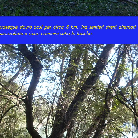
prosegue sicuro così per circa 8 km. Tra sentieri stretti alternati
mozzafiato e sicuri cammini sotto le frasche.