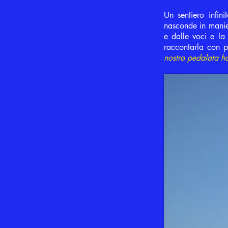
Un sentiero infin
nasconde in manier
e dalle voci e la
raccontarla con p
nostra pedalata ha