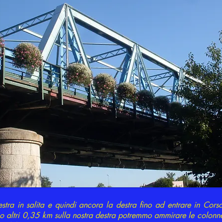
tra in salita e quindi ancora la destra fino ad entrare in Corso 
o altri 0,35 km sulla nostra destra potremmo ammirare le colonne