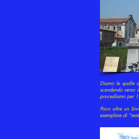
Diamo le spalle 
scendendo verso i
procediamo per 1,5
Poco oltre un biv
esemplare di “rest