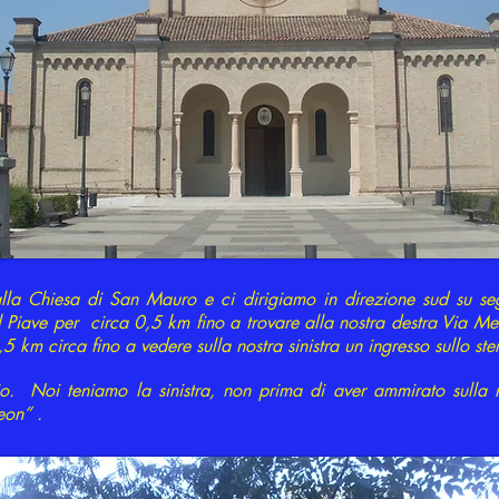
alla Chiesa di San Mauro e ci dirigiamo in direzione sud su 
l Piave per circa 0,5 km fino a trovare alla nostra destra Via 
 km circa fino a vedere sulla nostra sinistra un ingresso sullo ste
io. Noi teniamo la sinistra, non prima di aver ammirato sulla 
eon” .