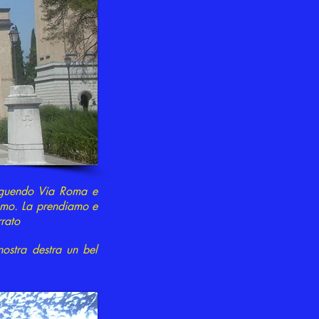
seguendo Via Roma e
Memo. La prendiamo e
rrato
nostra destra un bel