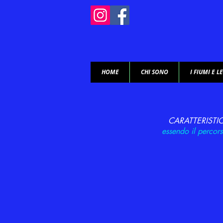
HOME
CHI SONO
I FIUMI E L
CARATTERISTI
essendo il percors