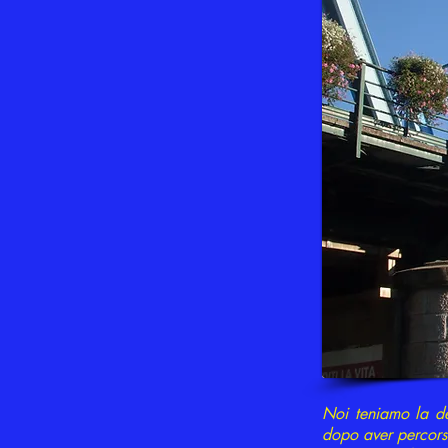
Noi teniamo la des
dopo aver percors