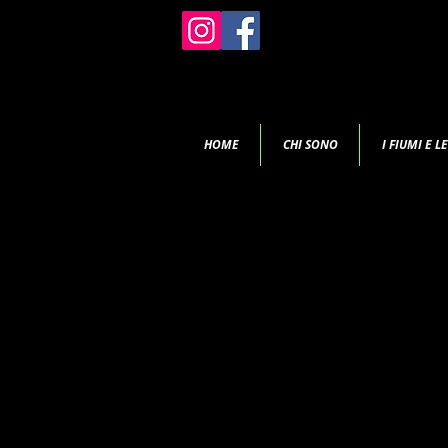
HOME
CHI SONO
I FIUMI E L