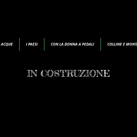
E ACQUE
I PAESI
CON LA DONNA A PEDALI
COLLINE E MON
IN COSTRUZIONE