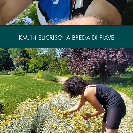
KM.14 ELICRISO A BREDA DI PIAVE