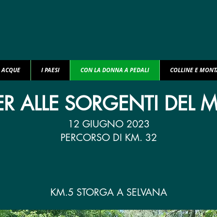
E ACQUE
I PAESI
CON LA DONNA A PEDALI
COLLINE E MON
ER ALLE SORGENTI DEL 
12 GIUGNO 2023
PERCORSO DI KM. 32
KM.5 STORGA A SELVANA