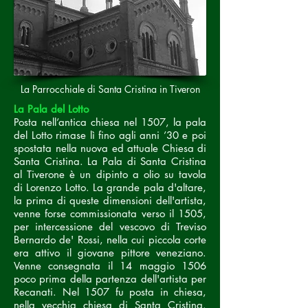
La Parrocchiale di Santa Cristina in Tiveron
La Pala del Lotto
Posta nell’antica chiesa nel 1507, la pala
del Lotto rimase lì fino agli anni ’30 e poi
spostata nella nuova ed attuale Chiesa di
Santa Cristina. La Pala di Santa Cristina
al Tiverone è un dipinto a olio su tavola
di Lorenzo Lotto. La grande pala d'altare,
la prima di queste dimensioni dell'artista,
venne forse commissionata verso il 1505,
per intercessione del vescovo di Treviso
Bernardo de' Rossi, nella cui piccola corte
era attivo il giovane pittore veneziano.
Venne consegnata il 14 maggio 1506
poco prima della partenza dell'artista per
Recanati. Nel 1507 fu posta in chiesa,
nella vecchia chiesa di Santa Cristina.