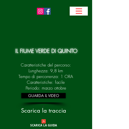
IL FIUME VERDE DI QUINTO
Caratteristiche del percorso:
Lunghezza: 9,8 km
Tempo di percorrenza: 1 ORA
Caratteristiche: facile
Periodo: marzo ottobre
GUARDA IL VIDEO
Scarica la traccia
SCARICA LA GUIDA