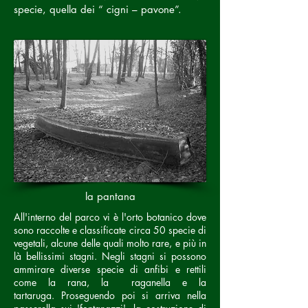
specie, quella dei “ cigni – pavone”.
la pantana
All'interno del parco vi è l'orto botanico dove
sono raccolte e classificate circa 50 specie di
vegetali, alcune delle quali molto rare, e più in
là bellissimi stagni.
Negli stagni si possono
ammirare diverse specie di anfibi e rettili
come la rana, la raganella e la
tartaruga. Proseguendo poi si arriva nella