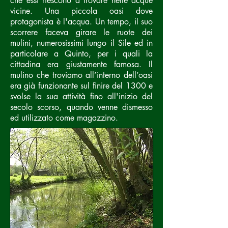
che essi riescono a trovare nelle acque
vicine. Una piccola oasi dove
protagonista è l'acqua. Un tempo, il suo
scorrere faceva girare le ruote dei
mulini, numerosissimi lungo il Sile ed in
particolare a Quinto, per i quali la
cittadina era giustamente famosa. Il
mulino che troviamo all’interno dell’oasi
era già funzionante sul finire del 1300 e
svolse la sua attività fino all'inizio del
secolo scorso, quando venne dismesso
ed utilizzato come magazzino.