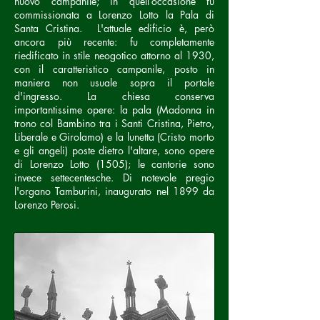
nuovo campanile; in quell’occasione fu
commissionata a Lorenzo Lotto la Pala di
Santa Cristina. L'attuale edificio è, però
ancora più recente: fu completamente
riedificato in stile neogotico attorno al 1930,
con il caratteristico campanile, posto in
maniera non usuale sopra il portale
d'ingresso. La chiesa conserva
importantissime opere: la pala (Madonna in
trono col Bambino tra i Santi Cristina, Pietro,
Liberale e Girolamo) e la lunetta (Cristo morto
e gli angeli) poste dietro l'altare, sono opere
di Lorenzo Lotto (1505); le cantorie sono
invece settecentesche. Di notevole pregio
l'organo Tamburini, inaugurato nel 1899 da
Lorenzo Perosi.