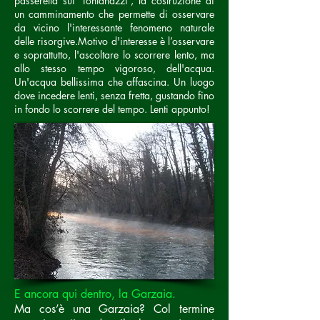
passerella sui 'fontanazzi', la costruzione di
un camminamento che permette di osservare
da vicino l'interessante fenomeno naturale
delle risorgive.Motivo d'interesse è l’osservare
e soprattutto, l'ascoltare lo scorrere lento, ma
allo stesso tempo vigoroso, dell'acqua.
Un'acqua bellissima che affascina. Un luogo
dove incedere lenti, senza fretta, gustando fino
in fondo lo scorrere del tempo. Lenti appunto!
E ancora qui dentro, la Garzaia.
Ma cos’è una Garzaia? Col termine