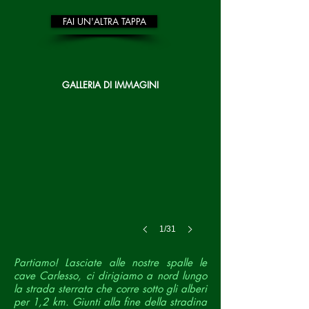
FAI UN'ALTRA TAPPA
GALLERIA DI IMMAGINI
1/31
Partiamo! Lasciate alle nostre spalle le
cave Carlesso, ci dirigiamo a nord lungo
la strada sterrata che corre sotto gli alberi
per 1,2 km. Giunti alla fine della stradina