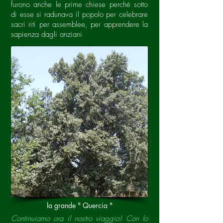
furono anche le prime chiese perché sotto
di esse si radunava il popolo per celebrare
sacri riti per assemblee, per apprendere la
sapienza dagli anziani
la grande " Quercia "
Continuiamo ora il nostro viaggio! Con lo