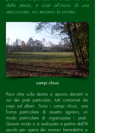
della stessa, e cioè all’inizio di una
staccionata, noi teniamo la sinistra.
campi chiusi
Poco oltre sulla destra si aprono davanti a
noi dei prati particolari, tutti contornati da
siepi ed alberi. Sono i campi chiusi, una
forma particolare di assetto agrario, un
modo particolare di organizzare i prati.
Questo modo si è realizzato a partire dall'XI
secolo per opera dei monaci benedettini e