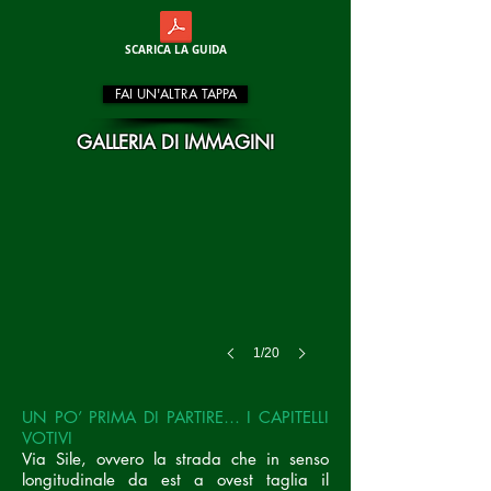
SCARICA LA GUIDA
FAI UN'ALTRA TAPPA
GALLERIA DI IMMAGINI
1/20
UN PO’ PRIMA DI PARTIRE… I CAPITELLI
VOTIVI
Via Sile, ovvero la strada che in senso
longitudinale da est a ovest taglia il