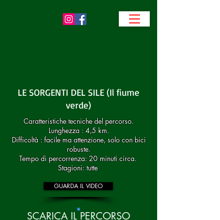
LE SORGENTI DEL SILE (Il fiume
verde)
Caratteristiche tecniche del percorso.
Lunghezza : 4,5 km.
Difficoltà : facile ma attenzione, solo con bici
robuste.
Tempo di percorrenza: 20 minuti circa.
Stagioni: tutte
GUARDA IL VIDEO
SCARICA IL PERCORSO