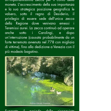
moneta. L'accrescimento della sua importanza
e la sua strategica posizione geografica le
valsero, sotto il regno di Desiderio, il
privilegio di essere sede dell'unica zecca
della Regione dove venivano emessi i
Teremissi aurei. La zecca continuò ad operare
anche sotto i Carolingi, e dopo
un’interruzione (causata probabilmente da un
forte terremoto avvenuto nel 778 con migliaia
di vittime), fino alla dedizione a Venezia con il
più modesto bagatino.
Superato il periodo della riconquista