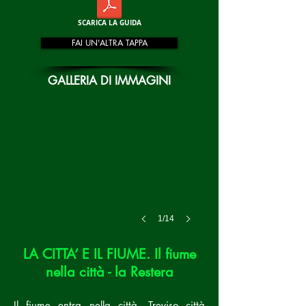
SCARICA LA GUIDA
FAI UN'ALTRA TAPPA
GALLERIA DI IMMAGINI
1/14
LA CITTA’ E IL FIUME.
Il fiume
nella città - la Restera
Il fiume entra nella città, Treviso città